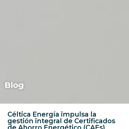
Blog
Céltica Energía impulsa la
gestión integral de Certificados
de Ahorro Energético (CAEs)