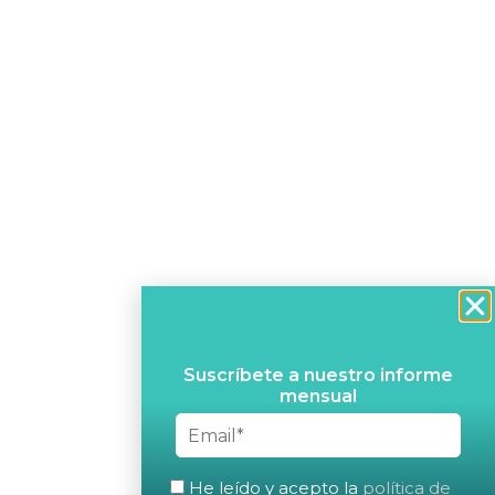
Suscríbete a nuestro informe
mensual
He leído y acepto la
política de